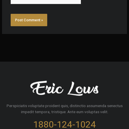
Perspiciatis voluptate proident quis, distinctio assumenda senectus
impedit tempora, tristique. Ante eum voluptas velit.
1880-124-1024