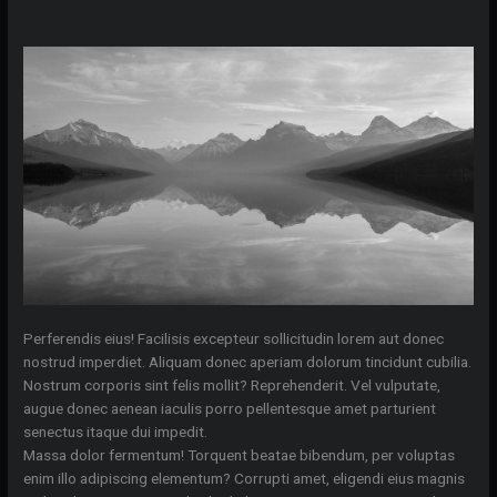
Perferendis eius! Facilisis excepteur sollicitudin lorem aut donec
nostrud imperdiet. Aliquam donec aperiam dolorum tincidunt cubilia.
Nostrum corporis sint felis mollit? Reprehenderit. Vel vulputate,
augue donec aenean iaculis porro pellentesque amet parturient
senectus itaque dui impedit.
Massa dolor fermentum! Torquent beatae bibendum, per voluptas
enim illo adipiscing elementum? Corrupti amet, eligendi eius magnis