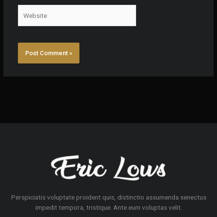
Website
Perspiciatis voluptate proident quis, distinctio assumenda senectus
impedit tempora, tristique. Ante eum voluptas velit.